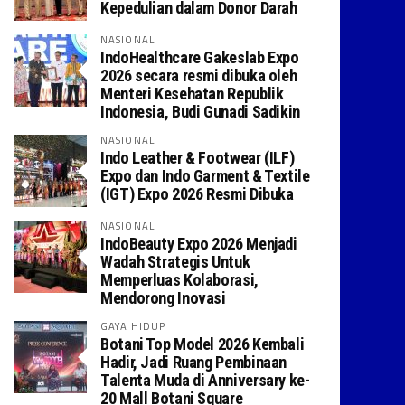
Kepedulian dalam Donor Darah
NASIONAL
IndoHealthcare Gakeslab Expo
2026 secara resmi dibuka oleh
Menteri Kesehatan Republik
Indonesia, Budi Gunadi Sadikin
NASIONAL
Indo Leather & Footwear (ILF)
Expo dan Indo Garment & Textile
(IGT) Expo 2026 Resmi Dibuka
NASIONAL
IndoBeauty Expo 2026 Menjadi
Wadah Strategis Untuk
Memperluas Kolaborasi,
Mendorong Inovasi
GAYA HIDUP
Botani Top Model 2026 Kembali
Hadir, Jadi Ruang Pembinaan
Talenta Muda di Anniversary ke-
20 Mall Botani Square