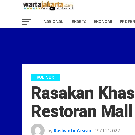
NASIONAL
JAKARTA
EKONOMI
PROPER
KULINER
Rasakan Khas
Restoran Mall 
by
Kasiyanto Yasran
19/11/2022