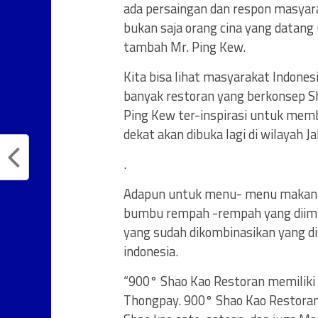
ada persaingan dan respon masyarak
bukan saja orang cina yang datang
tambah Mr. Ping Kew.
Kita bisa lihat masyarakat Indone
banyak restoran yang berkonsep S
Ping Kew ter-inspirasi untuk mem
dekat akan dibuka lagi di wilayah 
.
Adapun untuk menu- menu makanan 
bumbu rempah -rempah yang diimp
yang sudah dikombinasikan yang d
indonesia.
“900° Shao Kao Restoran memiliki 
Thongpay. 900° Shao Kao Restoran