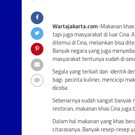
Wartajakarta.com
-Makanan khas 
tapi juga masyarakat di luar Cina. 
ditemui di Cina, melainkan bisa di
Banyak negara yang juga menyedi
masyarakat tentunya sudah di sesu
Segala yang terkait dan identik de
bagi pecinta kuliner, mencicipi ma
dicoba.
Sebenarnya sudah sangat banyak m
restoran, makanan khas Cina juga
Dalam hal makanan yang khas berasa
citarasanya. Banyak resep-resep y