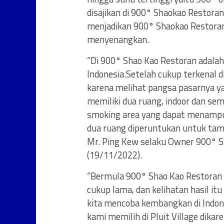
disajikan di 900° Shaokao Restora
menjadikan 900° Shaokao Restora
menyenangkan.
“Di 900° Shao Kao Restoran adala
Indonesia.Setelah cukup terkenal d
karena melihat pangsa pasarnya y
memiliki dua ruang, indoor dan sem
smoking area yang dapat menampu
dua ruang diperuntukan untuk tam
Mr. Ping Kew selaku Owner 900° S
(19/11/2022).
“Bermula 900° Shao Kao Restoran h
cukup lama, dan kelihatan hasil it
kita mencoba kembangkan di Indone
kami memilih di Pluit Village dika