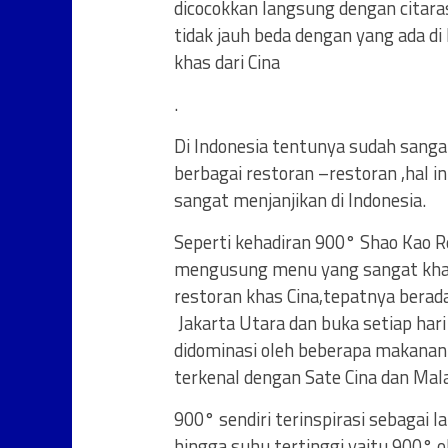
dicocokkan langsung dengan citar
tidak jauh beda dengan yang ada 
khas dari Cina
.
Di Indonesia tentunya sudah sanga
berbagai restoran –restoran ,hal i
sangat menjanjikan di Indonesia.
Seperti kehadiran 900° Shao Kao Re
mengusung menu yang sangat kha
restoran khas Cina,tepatnya berada
Jakarta Utara dan buka setiap hari
didominasi oleh beberapa makanan
terkenal dengan Sate Cina dan Mal
900° sendiri terinspirasi sebagai
hingga suhu tertinggi yaitu 900° 