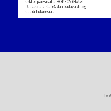
sektor pariwisata, HORECA (Hotel,
Restaurant, Café), dan budaya dining
out di Indonesia...
Tent