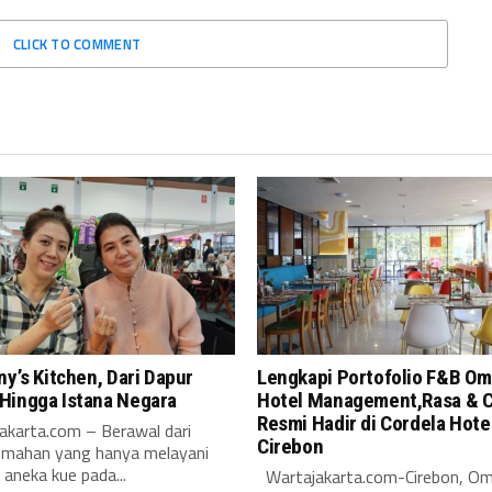
CLICK TO COMMENT
ny’s Kitchen, Dari Dapur
Lengkapi Portofolio F&B O
Hingga Istana Negara
Hotel Management,Rasa & 
Resmi Hadir di Cordela Hote
karta.com – Berawal dari
Cirebon
umahan yang hanya melayani
aneka kue pada...
Wartajakarta.com-Cirebon, O