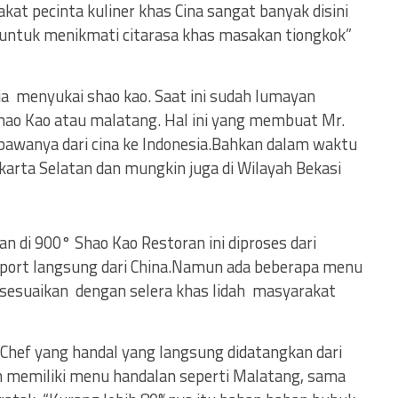
at pecinta kuliner khas Cina sangat banyak disini
 untuk menikmati citarasa khas masakan tiongkok”
sia menyukai shao kao. Saat ini sudah lumayan
hao Kao atau malatang. Hal ini yang membuat Mr.
bawanya dari cina ke Indonesia.Bahkan dalam waktu
Jakarta Selatan dan mungkin juga di Wilayah Bekasi
di 900° Shao Kao Restoran ini diproses dari
ort langsung dari China.Namun ada beberapa menu
isesuaikan dengan selera khas lidah masyarakat
Chef yang handal yang langsung didatangkan dari
 memiliki menu handalan seperti Malatang, sama