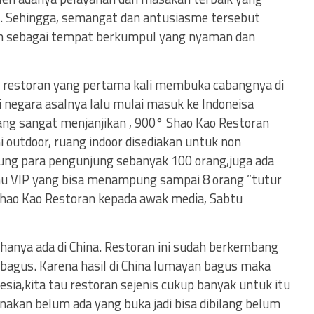
n. Sehingga, semangat dan antusiasme tersebut
n sebagai tempat berkumpul yang nyaman dan
h restoran yang pertama kali membuka cabangnya di
i negara asalnya lalu mulai masuk ke Indoneisa
ang sangat menjanjikan , 900° Shao Kao Restoran
i outdoor, ruang indoor disediakan untuk non
ng para pengunjung sebanyak 100 orang,juga ada
u VIP yang bisa menampung sampai 8 orang ”tutur
hao Kao Restoran kepada awak media, Sabtu
anya ada di China. Restoran ini sudah berkembang
u bagus. Karena hasil di China lumayan bagus maka
sia,kita tau restoran sejenis cukup banyak untuk itu
renakan belum ada yang buka jadi bisa dibilang belum