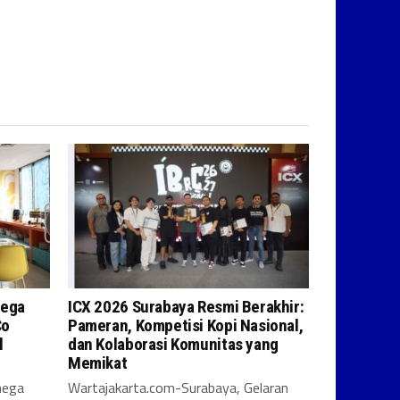
mega
ICX 2026 Surabaya Resmi Berakhir:
Co
Pameran, Kompetisi Kopi Nasional,
l
dan Kolaborasi Komunitas yang
Memikat
mega
Wartajakarta.com-Surabaya, Gelaran