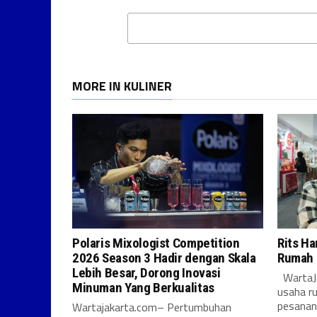
MORE IN KULINER
Polaris Mixologist Competition
Rits Ha
2026 Season 3 Hadir dengan Skala
Rumah 
Lebih Besar, Dorong Inovasi
WartaJa
Minuman Yang Berkualitas
usaha r
pesanan 
Wartajakarta.com– Pertumbuhan