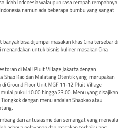
asa lidah Indonesia.walaupun rasa rempah rempahnya
di Indonesia namun ada beberapa bumbu yang sangat
t banyak bisa dijumpai masakan khas Cina tersebar di
ni menandakan untuk bisnis kuliner masakan Cina
storan di Mall Pluit Village Jakarta dengan
s Shao Kao dan Malatang Otentik yang merupakan
 di Ground Floor Unit MGF 11-12,Pluit Village
 mulai pukul 10.00 hingga 23.00. Menu yang disajikan
 Tiongkok dengan menu andalan Shaokao atau
atang.
 lambang dari antusiasme dan semangat yang menyala
oleh adanya pelayanan dan masakan terbaik yang