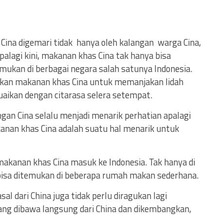
Cina digemari tidak hanya oleh kalangan warga Cina,
Apalagi kini, makanan khas Cina tak hanya bisa
temukan di berbagai negara salah satunya Indonesia.
akan makanan khas Cina untuk memanjakan lidah
aikan dengan citarasa selera setempat.
ngan Cina selalu menjadi menarik perhatian apalagi
kanan khas Cina adalah suatu hal menarik untuk
akanan khas Cina masuk ke Indonesia. Tak hanya di
 bisa ditemukan di beberapa rumah makan sederhana.
l dari China juga tidak perlu diragukan lagi
ang dibawa langsung dari China dan dikembangkan,