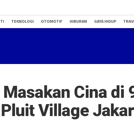
TI
TEKNOLOGI
OTOMOTIF
HIBURAN
GAYA HIDUP
TRAV
 Masakan Cina di 
Pluit Village Jakar