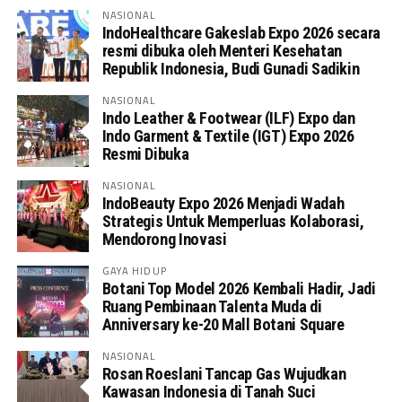
NASIONAL
IndoHealthcare Gakeslab Expo 2026 secara
resmi dibuka oleh Menteri Kesehatan
Republik Indonesia, Budi Gunadi Sadikin
NASIONAL
Indo Leather & Footwear (ILF) Expo dan
Indo Garment & Textile (IGT) Expo 2026
Resmi Dibuka
NASIONAL
IndoBeauty Expo 2026 Menjadi Wadah
Strategis Untuk Memperluas Kolaborasi,
Mendorong Inovasi
GAYA HIDUP
Botani Top Model 2026 Kembali Hadir, Jadi
Ruang Pembinaan Talenta Muda di
Anniversary ke-20 Mall Botani Square
NASIONAL
Rosan Roeslani Tancap Gas Wujudkan
Kawasan Indonesia di Tanah Suci