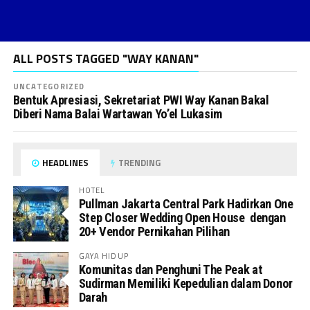
ALL POSTS TAGGED "WAY KANAN"
UNCATEGORIZED
Bentuk Apresiasi, Sekretariat PWI Way Kanan Bakal
Diberi Nama Balai Wartawan Yo’el Lukasim
HEADLINES
TRENDING
HOTEL
Pullman Jakarta Central Park Hadirkan One
Step Closer Wedding Open House dengan
20+ Vendor Pernikahan Pilihan
GAYA HIDUP
Komunitas dan Penghuni The Peak at
Sudirman Memiliki Kepedulian dalam Donor
Darah