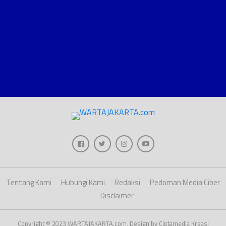
Tentang Kami
Hubungi Kami
Redaksi
Pedoman Media Ciber
Disclaimer
Copyright © 2023 WARTAJAKARTA.com, Design by Ciptamedia Kreasi