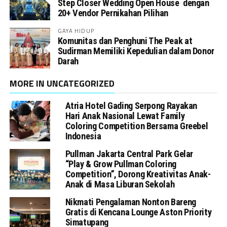
Step Closer Wedding Open House dengan
20+ Vendor Pernikahan Pilihan
GAYA HIDUP
Komunitas dan Penghuni The Peak at
Sudirman Memiliki Kepedulian dalam Donor
Darah
MORE IN UNCATEGORIZED
Atria Hotel Gading Serpong Rayakan
Hari Anak Nasional Lewat Family
Coloring Competition Bersama Greebel
Indonesia
Pullman Jakarta Central Park Gelar
“Play & Grow Pullman Coloring
Competition”, Dorong Kreativitas Anak-
Anak di Masa Liburan Sekolah
Nikmati Pengalaman Nonton Bareng
Gratis di Kencana Lounge Aston Priority
Simatupang