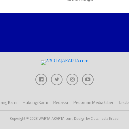
ang Kami
Hubungi Kami
Redaksi
Pedoman Media Ciber
Discl
Copyright © 2023 WARTAJAKARTA.com, Design by Ciptamedia Kreasi