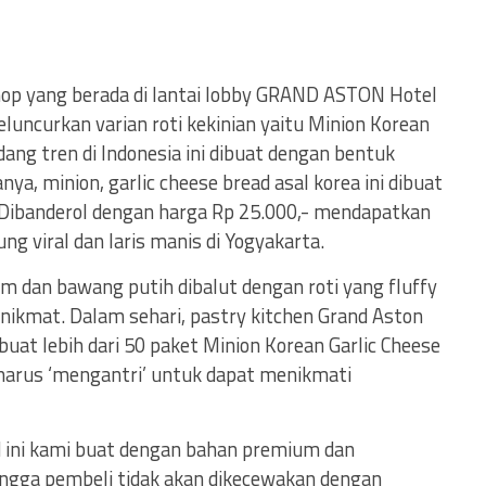
hop yang berada di lantai lobby GRAND ASTON Hotel
luncurkan varian roti kekinian yaitu Minion Korean
dang tren di Indonesia ini dibuat dengan bentuk
ya, minion, garlic cheese bread asal korea ini dibuat
 Dibanderol dengan harga Rp 25.000,- mendapatkan
ng viral dan laris manis di Yogyakarta.
m dan bawang putih dibalut dengan roti yang fluffy
 nikmat. Dalam sehari, pastry kitchen Grand Aston
at lebih dari 50 paket Minion Korean Garlic Cheese
i harus ‘mengantri’ untuk dapat menikmati
d ini kami buat dengan bahan premium dan
ngga pembeli tidak akan dikecewakan dengan