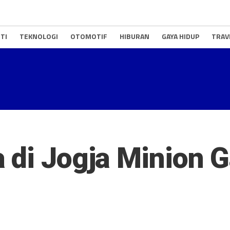
TI
TEKNOLOGI
OTOMOTIF
HIBURAN
GAYA HIDUP
TRAV
 di Jogja Minion G