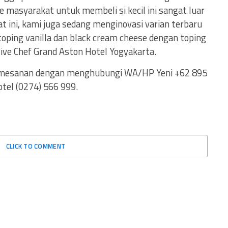
 masyarakat untuk membeli si kecil ini sangat luar
at ini, kami juga sedang menginovasi varian terbaru
toping vanilla dan black cream cheese dengan toping
utive Chef Grand Aston Hotel Yogyakarta.
pemesanan dengan menghubungi WA/HP Yeni +62 895
tel (0274) 566 999.
CLICK TO COMMENT