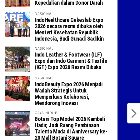
Kepedulian dalam Donor Darah
NASIONAL
IndoHealthcare Gakeslab Expo
2026 secara resmi dibuka oleh
Menteri Kesehatan Republik
Indonesia, Budi Gunadi Sadikin
NASIONAL
Indo Leather & Footwear (ILF)
Expo dan Indo Garment & Textile
(IGT) Expo 2026 Resmi Dibuka
NASIONAL
IndoBeauty Expo 2026 Menjadi
Wadah Strategis Untuk
Memperluas Kolaborasi,
Mendorong Inovasi
GAYA HIDUP
Botani Top Model 2026 Kembali
Hadir, Jadi Ruang Pembinaan
Talenta Muda di Anniversary ke-
20 Mall Botani Square