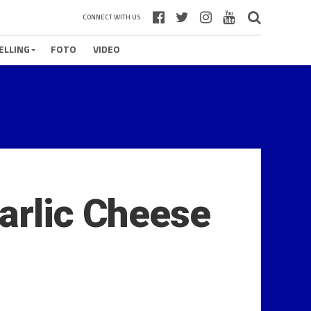
CONNECT WITH US
ELLING
FOTO
VIDEO
arlic Cheese