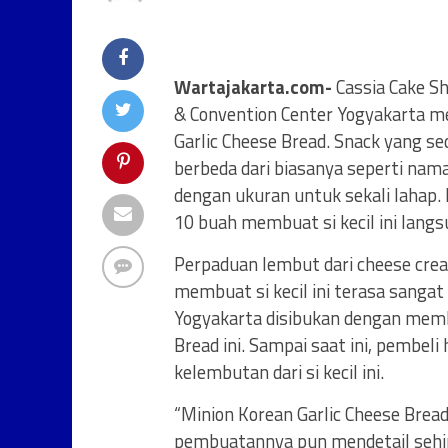
Wartajakarta.com-
Cassia Cake S
& Convention Center Yogyakarta me
Garlic Cheese Bread. Snack yang se
berbeda dari biasanya seperti naman
dengan ukuran untuk sekali lahap.
10 buah membuat si kecil ini langsu
Perpaduan lembut dari cheese crea
membuat si kecil ini terasa sangat
Yogyakarta disibukan dengan membu
Bread ini. Sampai saat ini, pembel
kelembutan dari si kecil ini.
“Minion Korean Garlic Cheese Brea
pembuatannya pun mendetail sehi