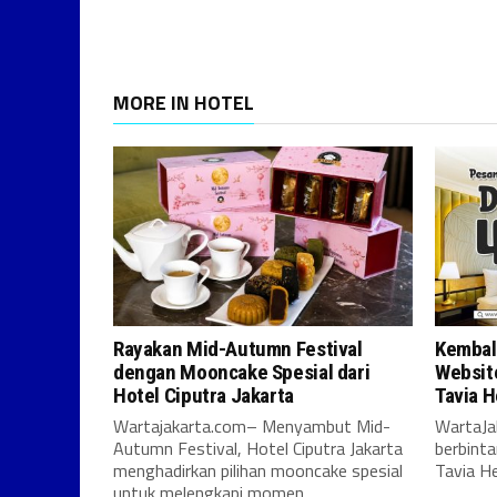
MORE IN HOTEL
Rayakan Mid-Autumn Festival
Kembali
dengan Mooncake Spesial dari
Websit
Hotel Ciputra Jakarta
Tavia H
Wartajakarta.com– Menyambut Mid-
WartaJa
Autumn Festival, Hotel Ciputra Jakarta
berbinta
menghadirkan pilihan mooncake spesial
Tavia He
untuk melengkapi momen...