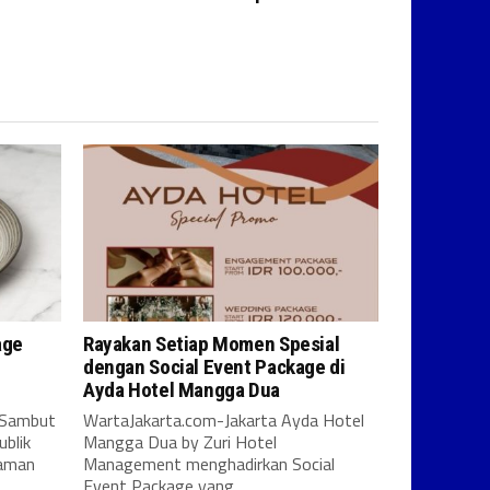
age
Rayakan Setiap Momen Spesial
l
dengan Social Event Package di
Ayda Hotel Mangga Dua
 Sambut
WartaJakarta.com-Jakarta Ayda Hotel
blik
Mangga Dua by Zuri Hotel
laman
Management menghadirkan Social
Event Package yang...