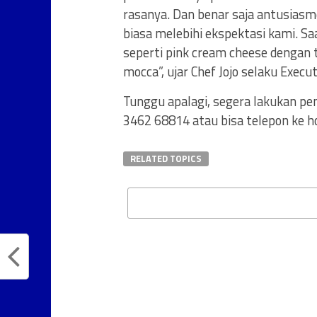
rasanya. Dan benar saja antusiasme
biasa melebihi ekspektasi kami. Sa
seperti pink cream cheese dengan 
mocca”, ujar Chef Jojo selaku Exec
Tunggu apalagi, segera lakukan 
3462 68814 atau bisa telepon ke ho
RELATED TOPICS