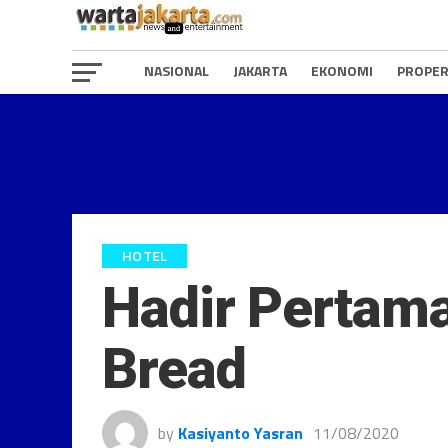
NASIONAL
JAKARTA
EKONOMI
PROPER
HOTEL
Hadir Pertama
Bread
by
Kasiyanto Yasran
11/08/2020