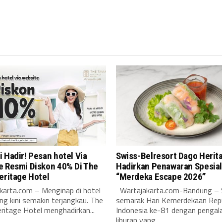
 Hadir! Pesan hotel Via
Swiss-Belresort Dago Herit
e Resmi Diskon 40% Di The
Hadirkan Penawaran Spesia
eritage Hotel
“Merdeka Escape 2026”
karta.com – Menginap di hotel
Wartajakarta.com-Bandung –
ng kini semakin terjangkau. The
semarak Hari Kemerdekaan Repu
ritage Hotel menghadirkan...
Indonesia ke-81 dengan penga
liburan yang...