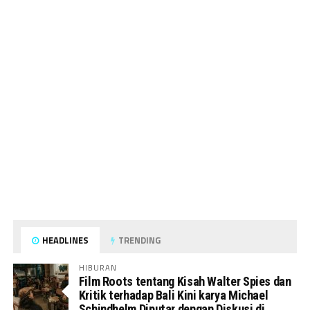
HEADLINES
TRENDING
HIBURAN
Film Roots tentang Kisah Walter Spies dan
Kritik terhadap Bali Kini karya Michael
Schindhelm Diputar dengan Diskusi di