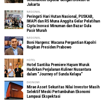
Jakarta
NASIONAL
Peringati Hari Hutan Nasional, PUSKAB,
IWAPI dan RS Muna Anggita Gelar Pelatihan
Cipta Inovasi Minuman dan Bazar Gula
Pasir Murah
NASIONAL
Boni Hargens: Wacana Pergantian Kapolri
Rugikan Presiden Prabowo
HOTEL
Hotel Santika Premiere Hayam Wuruk
Hadirkan Perjalanan Kuliner Nusantara
dalam “Journey of Sunda Kelapa”
EKONOMI
Mirae Asset Sekuritas Nilai Investor Masih
Selektif Meski Pertumbuhan Ekonomi
Lampaui Ekspektasi