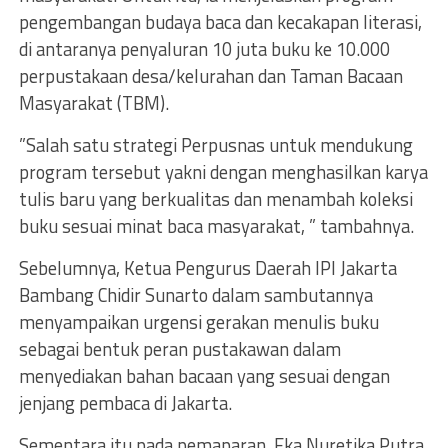
pengembangan budaya baca dan kecakapan literasi,
di antaranya penyaluran 10 juta buku ke 10.000
perpustakaan desa/kelurahan dan Taman Bacaan
Masyarakat (TBM).
”Salah satu strategi Perpusnas untuk mendukung
program tersebut yakni dengan menghasilkan karya
tulis baru yang berkualitas dan menambah koleksi
buku sesuai minat baca masyarakat, ” tambahnya.
Sebelumnya, Ketua Pengurus Daerah IPI Jakarta
Bambang Chidir Sunarto dalam sambutannya
menyampaikan urgensi gerakan menulis buku
sebagai bentuk peran pustakawan dalam
menyediakan bahan bacaan yang sesuai dengan
jenjang pembaca di Jakarta.
Sementara itu pada pemaparan, Eka Nuretika Putra