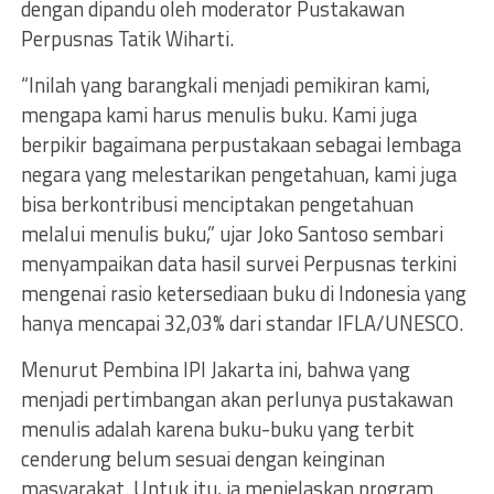
dengan dipandu oleh moderator Pustakawan
Perpusnas Tatik Wiharti.
“Inilah yang barangkali menjadi pemikiran kami,
mengapa kami harus menulis buku. Kami juga
berpikir bagaimana perpustakaan sebagai lembaga
negara yang melestarikan pengetahuan, kami juga
bisa berkontribusi menciptakan pengetahuan
melalui menulis buku,” ujar Joko Santoso sembari
menyampaikan data hasil survei Perpusnas terkini
mengenai rasio ketersediaan buku di Indonesia yang
hanya mencapai 32,03% dari standar IFLA/UNESCO.
Menurut Pembina IPI Jakarta ini, bahwa yang
menjadi pertimbangan akan perlunya pustakawan
menulis adalah karena buku-buku yang terbit
cenderung belum sesuai dengan keinginan
masyarakat. Untuk itu, ia menjelaskan program