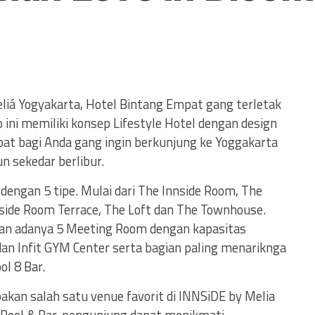
liá Yogyakarta, Hotel Bintang Empat gang terletak
o ini memiliki konsep Lifestyle Hotel dengan design
at bagi Anda gang ingin berkunjung ke Yoggakarta
n sekedar berlibur.
 dengan 5 tipe. Mulai dari The Innside Room, The
side Room Terrace, The Loft dan The Townhouse.
gan adanya 5 Meeting Room dengan kapasitas
an Infit GYM Center serta bagian paling menariknga
l 8 Bar.
akan salah satu venue favorit di INNSiDE by Melia