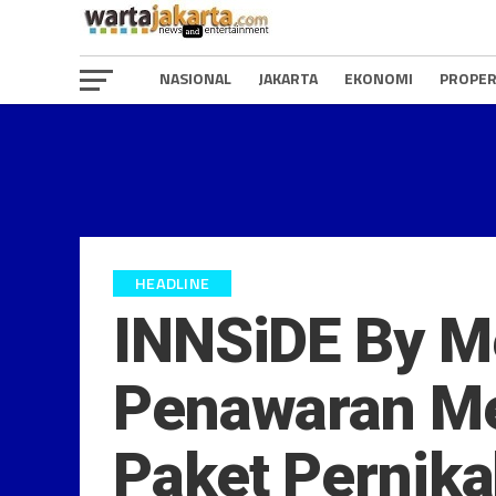
NASIONAL
JAKARTA
EKONOMI
PROPER
HEADLINE
INNSiDE By M
Penawaran Men
Paket Pernika