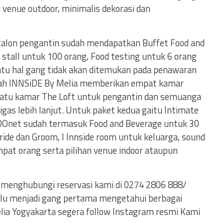
 venue outdoor, minimalis dekorasi dan
calon pengantin sudah mendapatkan Buffet Food and
 stall untuk 100 orang, Food testing untuk 6 orang
atu hal gang tidak akan ditemukan pada penawaran
dalah INNSiDE By Melia memberikan empat kamar
satu kamar The Loft untuk pengantin dan semuanga
igas lebih lanjut. Untuk paket kedua gaitu Intimate
OOnet sudah termasuk Food and Beverage untuk 30
ride dan Groom, I Innside room untuk keluarga, sound
mpat orang serta pilihan venue indoor ataupun
t menghubungi reservasi kami di 0274 2806 888/
lu menjadi gang pertama mengetahui berbagai
lia Yogyakarta segera follow Instagram resmi Kami