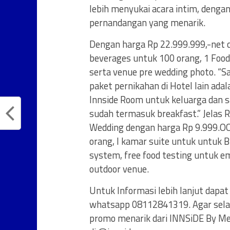
lebih menyukai acara intim, dengan
pernandangan yang menarik.
Dengan harga Rp 22.999.999,-net 
beverages untuk 100 orang, 1 Food
serta venue pre wedding photo. “S
paket pernikahan di Hotel lain a
Innside Room untuk keluarga dan 
sudah termasuk breakfast.” Jelas R
Wedding dengan harga Rp 9.999.O
orang, I kamar suite untuk untuk B
system, free food testing untuk e
outdoor venue.
Untuk Informasi lebih lanjut dapa
whatsapp 08112841319. Agar sela
promo menarik dari INNSiDE By Me