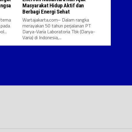
angsa
Masyarakat Hidup Aktif dan
Berbagi Energi Sehat
n tema
Wartajakarta.com– Dalam rangka
 pada
merayakan 50 tahun perjalanan PT
l...
Darya-Varia Laboratoria Tbk (Darya-
Varia) di Indonesia,...