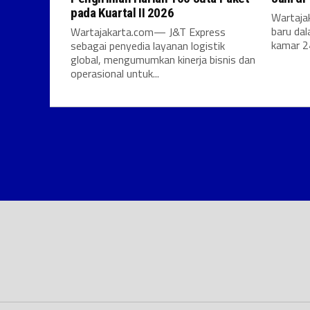
pada Kuartal II 2026
Wartaja
baru da
Wartajakarta.com— J&T Express
kamar 24
sebagai penyedia layanan logistik
global, mengumumkan kinerja bisnis dan
operasional untuk...