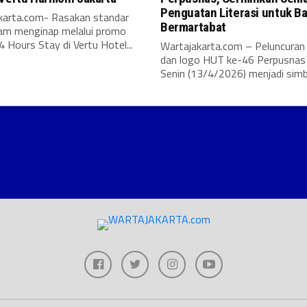
Penguatan Literasi untuk B
karta.com- Rasakan standar
Bermartabat
lam menginap melalui promo
 Hours Stay di Vertu Hotel...
Wartajakarta.com – Peluncura
dan logo HUT ke-46 Perpusnas
Senin (13/4/2026) menjadi simbo