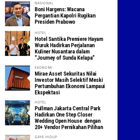
NASIONAL
Boni Hargens: Wacana
Pergantian Kapolri Rugikan
Presiden Prabowo
HOTEL
Hotel Santika Premiere Hayam
Wuruk Hadirkan Perjalanan
Kuliner Nusantara dalam
“Journey of Sunda Kelapa”
EKONOMI
Mirae Asset Sekuritas Nilai
Investor Masih Selektif Meski
Pertumbuhan Ekonomi Lampaui
Ekspektasi
HOTEL
Pullman Jakarta Central Park
Hadirkan One Step Closer
Wedding Open House dengan
20+ Vendor Pernikahan Pilihan
GAYA HIDUP