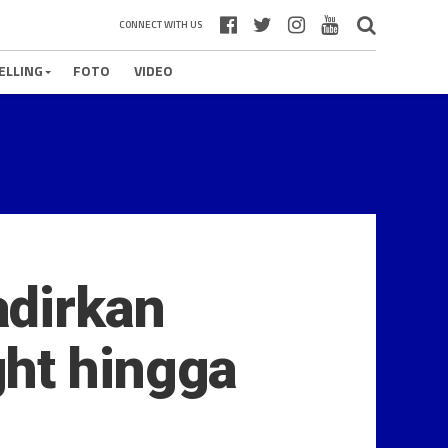
CONNECT WITH US
ELLING
FOTO
VIDEO
adirkan
ht hingga