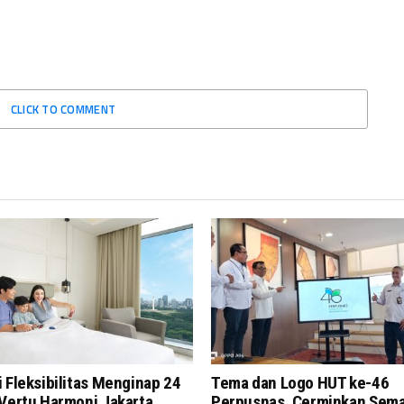
CLICK TO COMMENT
 Fleksibilitas Menginap 24
Tema dan Logo HUT ke-46
 Vertu Harmoni Jakarta
Perpusnas, Cerminkan Sem