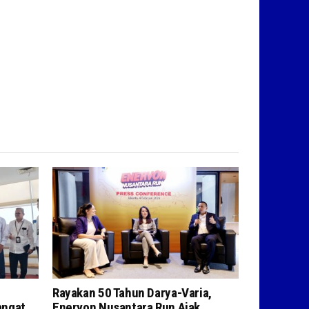
Rayakan 50 Tahun Darya-Varia,
angat
Enervon Nusantara Run Ajak