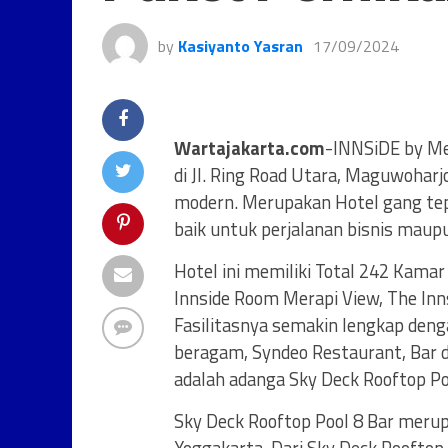
by
Kasiyanto Yasran
17/09/2024
Wartajakarta.com
-INNSiDE by Me
di Jl. Ring Road Utara, Maguwoharj
modern. Merupakan Hotel gang tep
baik untuk perjalanan bisnis maupu
Hotel ini memiliki Total 242 Kamar
Innside Room Merapi View, The Inn
Fasilitasnya semakin lengkap den
beragam, Syndeo Restaurant, Bar d
adalah adanga Sky Deck Rooftop Poo
Sky Deck Rooftop Pool 8 Bar merup