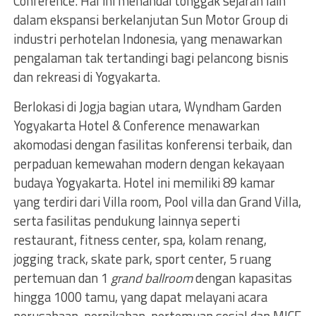
Conference. Hal ini menandai tonggak sejarah lain
dalam ekspansi berkelanjutan Sun Motor Group di
industri perhotelan Indonesia, yang menawarkan
pengalaman tak tertandingi bagi pelancong bisnis
dan rekreasi di Yogyakarta.
Berlokasi di Jogja bagian utara, Wyndham Garden
Yogyakarta Hotel & Conference menawarkan
akomodasi dengan fasilitas konferensi terbaik, dan
perpaduan kemewahan modern dengan kekayaan
budaya Yogyakarta. Hotel ini memiliki 89 kamar
yang terdiri dari Villa room, Pool villa dan Grand Villa,
serta fasilitas pendukung lainnya seperti
restaurant, fitness center, spa, kolam renang,
jogging track, skate park, sport center, 5 ruang
pertemuan dan 1
grand ballroom
dengan kapasitas
hingga 1000 tamu, yang dapat melayani acara