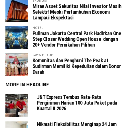
EKONOMI
Mirae Asset Sekuritas Nilai Investor Masih
Selektif Meski Pertumbuhan Ekonomi
Lampaui Ekspektasi
HOTEL
Pullman Jakarta Central Park Hadirkan One
Step Closer Wedding Open House dengan
20+ Vendor Pernikahan Pilihan
GAYA HIDUP
Komunitas dan Penghuni The Peak at
Sudirman Memiliki Kepedulian dalam Donor
Darah
MORE IN HEADLINE
J&T Express Tembus Rata-Rata
Pengiriman Harian 100 Juta Paket pada
Kuartal II 2026
Nikmati Fleksibilitas Menginap 24 Jam