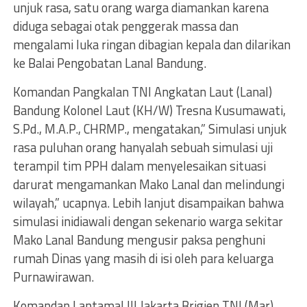
unjuk rasa, satu orang warga diamankan karena
diduga sebagai otak penggerak massa dan
mengalami luka ringan dibagian kepala dan dilarikan
ke Balai Pengobatan Lanal Bandung.
Komandan Pangkalan TNI Angkatan Laut (Lanal)
Bandung Kolonel Laut (KH/W) Tresna Kusumawati,
S.Pd., M.A.P., CHRMP., mengatakan,” Simulasi unjuk
rasa puluhan orang hanyalah sebuah simulasi uji
terampil tim PPH dalam menyelesaikan situasi
darurat mengamankan Mako Lanal dan melindungi
wilayah,” ucapnya. Lebih lanjut disampaikan bahwa
simulasi inidiawali dengan sekenario warga sekitar
Mako Lanal Bandung mengusir paksa penghuni
rumah Dinas yang masih di isi oleh para keluarga
Purnawirawan.
Komandan Lantamal III Jakarta Brigjen TNI (Mar)