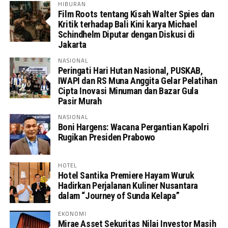
HIBURAN
Film Roots tentang Kisah Walter Spies dan
Kritik terhadap Bali Kini karya Michael
Schindhelm Diputar dengan Diskusi di
Jakarta
NASIONAL
Peringati Hari Hutan Nasional, PUSKAB,
IWAPI dan RS Muna Anggita Gelar Pelatihan
Cipta Inovasi Minuman dan Bazar Gula
Pasir Murah
NASIONAL
Boni Hargens: Wacana Pergantian Kapolri
Rugikan Presiden Prabowo
HOTEL
Hotel Santika Premiere Hayam Wuruk
Hadirkan Perjalanan Kuliner Nusantara
dalam “Journey of Sunda Kelapa”
EKONOMI
Mirae Asset Sekuritas Nilai Investor Masih