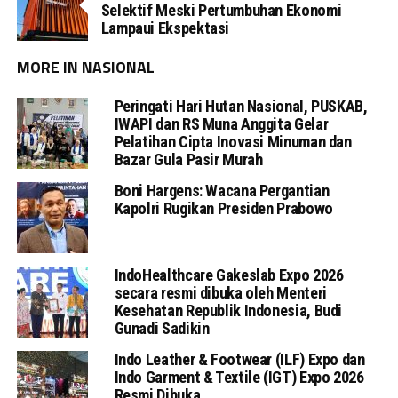
Selektif Meski Pertumbuhan Ekonomi
Lampaui Ekspektasi
MORE IN NASIONAL
Peringati Hari Hutan Nasional, PUSKAB,
IWAPI dan RS Muna Anggita Gelar
Pelatihan Cipta Inovasi Minuman dan
Bazar Gula Pasir Murah
Boni Hargens: Wacana Pergantian
Kapolri Rugikan Presiden Prabowo
IndoHealthcare Gakeslab Expo 2026
secara resmi dibuka oleh Menteri
Kesehatan Republik Indonesia, Budi
Gunadi Sadikin
Indo Leather & Footwear (ILF) Expo dan
Indo Garment & Textile (IGT) Expo 2026
Resmi Dibuka