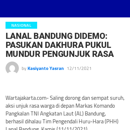
NASIONAL
LANAL BANDUNG DIDEMO:
PASUKAN DAKHURA PUKUL
MUNDUR PENGUNJUK RASA
by
Kasiyanto Yasran
12/11/2021
Wartajakarta.com- Saling dorong dan sempat suruh,
aksi unjuk rasa warga di depan Markas Komando
Pangkalan TNI Angkatan Laut (AL) Bandung,
berhasil dihalau Tim Pengendali Huru-Hara (PHH)
Lanal Bandung, Kamis (11/11/2021).