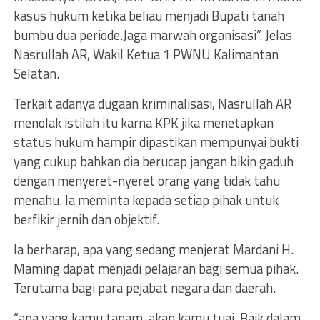
kasus hukum ketika beliau menjadi Bupati tanah
bumbu dua periode.Jaga marwah organisasi”. Jelas
Nasrullah AR, Wakil Ketua 1 PWNU Kalimantan
Selatan.
Terkait adanya dugaan kriminalisasi, Nasrullah AR
menolak istilah itu karna KPK jika menetapkan
status hukum hampir dipastikan mempunyai bukti
yang cukup bahkan dia berucap jangan bikin gaduh
dengan menyeret-nyeret orang yang tidak tahu
menahu. Ia meminta kepada setiap pihak untuk
berfikir jernih dan objektif.
Ia berharap, apa yang sedang menjerat Mardani H.
Maming dapat menjadi pelajaran bagi semua pihak.
Terutama bagi para pejabat negara dan daerah.
“apa yang kamu tanam, akan kamu tuai. Baik dalam