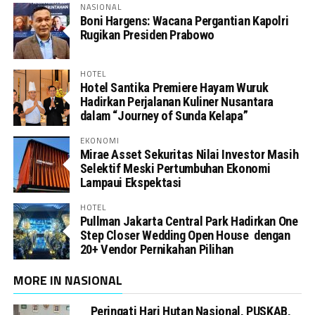
NASIONAL
Boni Hargens: Wacana Pergantian Kapolri
Rugikan Presiden Prabowo
HOTEL
Hotel Santika Premiere Hayam Wuruk
Hadirkan Perjalanan Kuliner Nusantara
dalam “Journey of Sunda Kelapa”
EKONOMI
Mirae Asset Sekuritas Nilai Investor Masih
Selektif Meski Pertumbuhan Ekonomi
Lampaui Ekspektasi
HOTEL
Pullman Jakarta Central Park Hadirkan One
Step Closer Wedding Open House dengan
20+ Vendor Pernikahan Pilihan
MORE IN NASIONAL
Peringati Hari Hutan Nasional, PUSKAB,