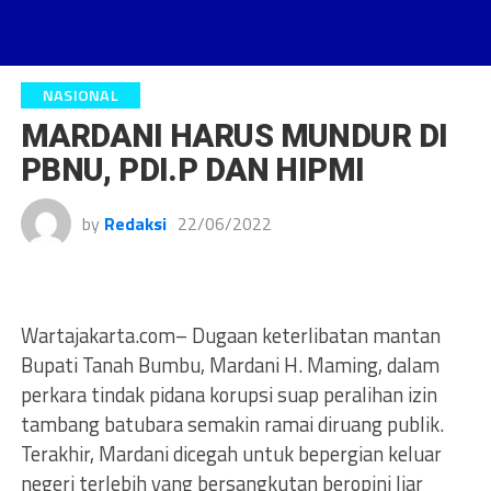
NASIONAL
MARDANI HARUS MUNDUR DI
PBNU, PDI.P DAN HIPMI
by
Redaksi
22/06/2022
Wartajakarta.com– Dugaan keterlibatan mantan
Bupati Tanah Bumbu, Mardani H. Maming, dalam
perkara tindak pidana korupsi suap peralihan izin
tambang batubara semakin ramai diruang publik.
Terakhir, Mardani dicegah untuk bepergian keluar
negeri terlebih yang bersangkutan beropini liar