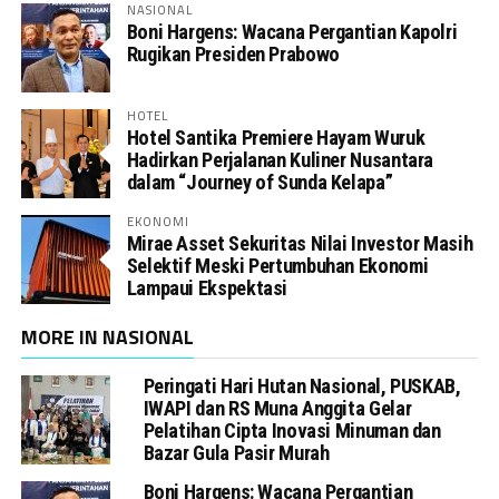
NASIONAL
Boni Hargens: Wacana Pergantian Kapolri
Rugikan Presiden Prabowo
HOTEL
Hotel Santika Premiere Hayam Wuruk
Hadirkan Perjalanan Kuliner Nusantara
dalam “Journey of Sunda Kelapa”
EKONOMI
Mirae Asset Sekuritas Nilai Investor Masih
Selektif Meski Pertumbuhan Ekonomi
Lampaui Ekspektasi
MORE IN NASIONAL
Peringati Hari Hutan Nasional, PUSKAB,
IWAPI dan RS Muna Anggita Gelar
Pelatihan Cipta Inovasi Minuman dan
Bazar Gula Pasir Murah
Boni Hargens: Wacana Pergantian