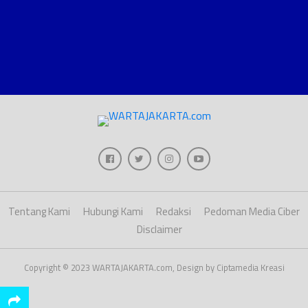
Tentang Kami
Hubungi Kami
Redaksi
Pedoman Media Ciber
Disclaimer
Copyright © 2023 WARTAJAKARTA.com, Design by Ciptamedia Kreasi