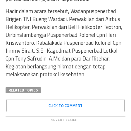
Hadir dalam acara tersebut, Wadanpuspenerbad
Brigjen TNI Bueng Wardadi, Perwakilan dari Airbus
Helikopter, Perwakilan dari Bell Helikopter Textron,
Dirbinslambangja Puspenerbad Kolonel Cpn Heri
Kriswantoro, Kabalakada Puspenerbad Kolonel Cpn
Jimmy Sirait, S.E., Kagudmat Puspenerbad Letkol
Cpn Tony Safrudin, A.Md dan para Danflitehar.
Kegiatan berlangsung hikmat dengan tetap
melaksanakan protokol kesehatan.
RELATED TOPICS
CLICK TO COMMENT
ADVERTISEMENT