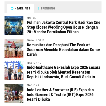
HEADLINES
TRENDING
HOTEL
Pullman Jakarta Central Park Hadirkan One
Step Closer Wedding Open House dengan
20+ Vendor Pernikahan Pilihan
GAYA HIDUP
Komunitas dan Penghuni The Peak at
Sudirman Memiliki Kepedulian dalam Donor
Darah
NASIONAL
IndoHealthcare Gakeslab Expo 2026 secara
resmi dibuka oleh Menteri Kesehatan
Republik Indonesia, Budi Gunadi Sadikin
NASIONAL
Indo Leather & Footwear (ILF) Expo dan
Indo Garment & Textile (IGT) Expo 2026
Resmi Dibuka