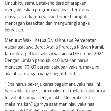
Untuk itu semua stakeholders diharapkan
menyukseskan program vaksinasi terutama
masyarakat karena vaksin terbukti ampuh
mencegah kesakitan dan mengurangi angka
kematian.
Menurut Wakil Ketua Divisi Khusus Percepatan
Vaksinasi Jawa Barat Atalia Praratya Ridwan Kamil,
Jabar ditargetkan selesai vaksinasi Desember 2021.
Dengan jumlah penduduk 50 juta dan harus
mencapai 70-80 persen cakupan vaksin, maka ini
adalah tantangan yang sangat berat.
“Kita harus bekerja keras bagaimana vaksinasi ini
harus dilakukan secara maksimal melalui kolaborasi.
Insyallah sampai dengan akhir Desember kita
maksimalkan,” ujarnya saat meninjau vaksinasi
massal di GOR Volly si Jalak Harupat, Soreang,