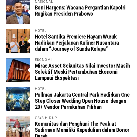
NASIONAL
Boni Hargens: Wacana Pergantian Kapolri
Rugikan Presiden Prabowo
HOTEL
Hotel Santika Premiere Hayam Wuruk
Hadirkan Perjalanan Kuliner Nusantara
dalam “Journey of Sunda Kelapa”
EKONOMI
Mirae Asset Sekuritas Nilai Investor Masih
Selektif Meski Pertumbuhan Ekonomi
Lampaui Ekspektasi
HOTEL
Pullman Jakarta Central Park Hadirkan One
Step Closer Wedding Open House dengan
20+ Vendor Pernikahan Pilihan
GAYA HIDUP
Komunitas dan Penghuni The Peak at
Sudirman Memiliki Kepedulian dalam Donor
Darah