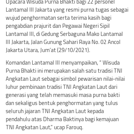
Upacara Wisuda Purna Bhakti bagi 22 personel
Lantamal III Jakarta yang resmi purna tugas sebagai
wujud penghormatan serta terima kasih bagi
pengabdian prajurit dan Pegawai Negeri Sipil
Lantamal III, di Gedung Serbaguna Mako Lantamal
III Jakarta, Jalan Gunung Sahari Raya No. 02 Ancol
Jakarta Utara, Jum’at (29/10/2021).
Komandan Lantamal III menyampaikan, “ Wisuda
Purna Bhakti ini merupakan salah satu tradisi TNI
Angkatan Laut sebagai simbol pewarisan nilai-nilai
luhur pembinaan tradisi TNI Angkatan Laut dari
generasi yang telah memasuki masa purna bakti
dan sekaligus bentuk penghormatan yang tulus
seluruh jajaran TNI Angkatan Laut kepada
pendahulu atas Dharma Baktinya bagi kemajuan
TNI Angkatan Laut,” ucap Farouq.