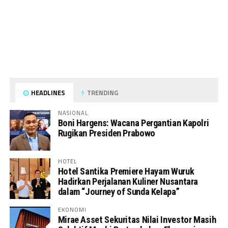
HEADLINES
TRENDING
NASIONAL
Boni Hargens: Wacana Pergantian Kapolri
Rugikan Presiden Prabowo
HOTEL
Hotel Santika Premiere Hayam Wuruk
Hadirkan Perjalanan Kuliner Nusantara
dalam “Journey of Sunda Kelapa”
EKONOMI
Mirae Asset Sekuritas Nilai Investor Masih