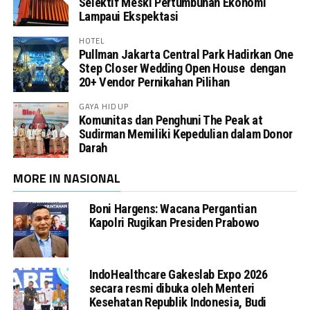
Selektif Meski Pertumbuhan Ekonomi
Lampaui Ekspektasi
HOTEL
Pullman Jakarta Central Park Hadirkan One
Step Closer Wedding Open House dengan
20+ Vendor Pernikahan Pilihan
GAYA HIDUP
Komunitas dan Penghuni The Peak at
Sudirman Memiliki Kepedulian dalam Donor
Darah
MORE IN NASIONAL
Boni Hargens: Wacana Pergantian
Kapolri Rugikan Presiden Prabowo
IndoHealthcare Gakeslab Expo 2026
secara resmi dibuka oleh Menteri
Kesehatan Republik Indonesia, Budi