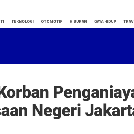
TI
TEKNOLOGI
OTOMOTIF
HIBURAN
GAYA HIDUP
TRAV
,Korban Pengania
saan Negeri Jakart