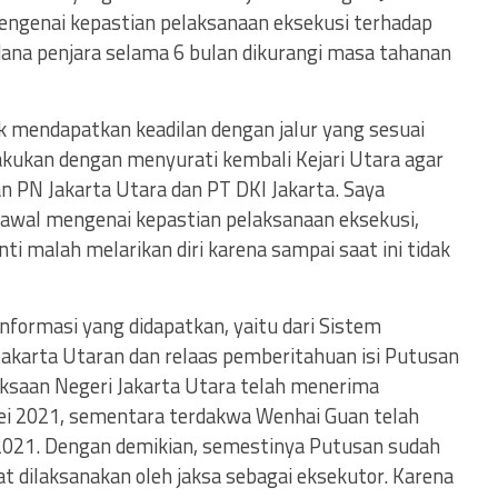
ngenai kepastian pelaksanaan eksekusi terhadap
ana penjara selama 6 bulan dikurangi masa tahanan
uk mendapatkan keadilan dengan jalur yang sesuai
lakukan dengan menyurati kembali Kejari Utara agar
 PN Jakarta Utara dan PT DKI Jakarta. Saya
 awal mengenai kepastian pelaksanaan eksekusi,
ti malah melarikan diri karena sampai saat ini tidak
formasi yang didapatkan, yaitu dari Sistem
akarta Utaran dan relaas pemberitahuan isi Putusan
jaksaan Negeri Jakarta Utara telah menerima
ei 2021, sementara terdakwa Wenhai Guan telah
 2021. Dengan demikian, semestinya Putusan sudah
 dilaksanakan oleh jaksa sebagai eksekutor. Karena