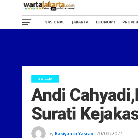
NASIONAL
JAKARTA
EKONOMI
PROPER
RAGAM
Andi Cahyadi
Surati Kejaka
by
Kasiyanto Yasran
20/07/2021