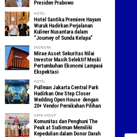
Presiden Prabowo
HOTEL
Hotel Santika Premiere Hayam
Wuruk Hadirkan Perjalanan
Kuliner Nusantara dalam
“Journey of Sunda Kelapa”
EKONOMI
Mirae Asset Sekuritas Nilai
Investor Masih Selektif Meski
Pertumbuhan Ekonomi Lampaui
Ekspektasi
HOTEL
Pullman Jakarta Central Park
Hadirkan One Step Closer
Wedding Open House dengan
20+ Vendor Pernikahan Pilihan
GAYA HIDUP
Komunitas dan Penghuni The
Peak at Sudirman Memiliki
Kepedulian dalam Donor Darah