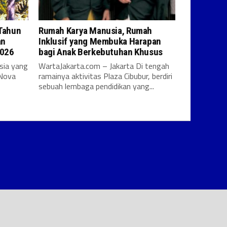
 Tahun
Rumah Karya Manusia, Rumah
an
Inklusif yang Membuka Harapan
2026
bagi Anak Berkebutuhan Khusus
sia yang
WartaJakarta.com – Jakarta Di tengah
 Nova
ramainya aktivitas Plaza Cibubur, berdiri
sebuah lembaga pendidikan yang...