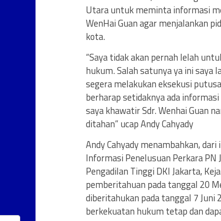
Utara untuk meminta informasi me
WenHai Guan agar menjalankan pid
kota.
“Saya tidak akan pernah lelah unt
hukum. Salah satunya ya ini saya 
segera melakukan eksekusi putusan
berharap setidaknya ada informasi
saya khawatir Sdr. Wenhai Guan nan
ditahan” ucap Andy Cahyady
Andy Cahyady menambahkan, dari in
Informasi Penelusuan Perkara PN J
Pengadilan Tinggi DKI Jakarta, Ke
pemberitahuan pada tanggal 20 M
diberitahukan pada tanggal 7 Juni
berkekuatan hukum tetap dan dapat