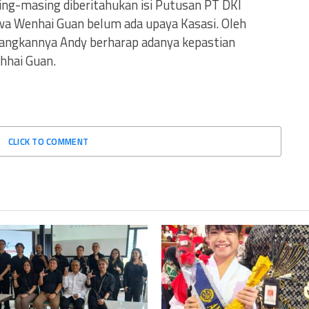
sing-masing diberitahukan isi Putusan PT DKI
wa Wenhai Guan belum ada upaya Kasasi. Oleh
ayangkannya Andy berharap adanya kepastian
hhai Guan.
CLICK TO COMMENT