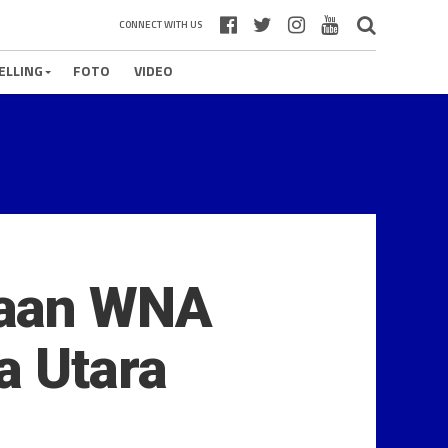
CONNECT WITH US
ELLING
FOTO
VIDEO
yaan WNA
a Utara