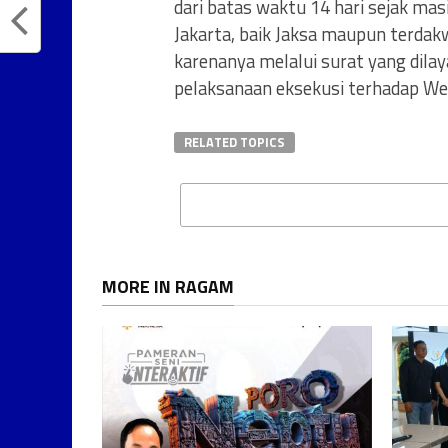
dari batas waktu 14 hari sejak ma
Jakarta, baik Jaksa maupun terdak
karenanya melalui surat yang dil
pelaksanaan eksekusi terhadap We
RELATED TOPICS
MORE IN RAGAM