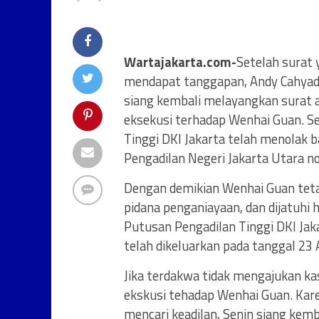
Wartajakarta.com-
Setelah surat 
mendapat tanggapan, Andy Cahyad
siang kembali melayangkan surat 
eksekusi terhadap Wenhai Guan. S
Tinggi DKI Jakarta telah menolak
Pengadilan Negeri Jakarta Utara n
Dengan demikian Wenhai Guan teta
pidana penganiayaan, dan dijatuhi
Putusan Pengadilan Tinggi DKI Ja
telah dikeluarkan pada tanggal 23 
Jika terdakwa tidak mengajukan ka
ekskusi tehadap Wenhai Guan. Kar
mencari keadilan, Senin siang kem