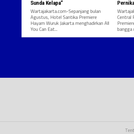
Sunda Kelapa”
Pernik
Wartajakarta.com-Sepanjang bulan
Wartaja
Agustus, Hotel Santika Premiere
Central 
Hayam Wuruk Jakarta menghadirkan All
Premier
You Can Eat...
bangga 
Tent