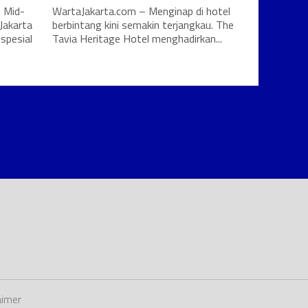
 Mid-
WartaJakarta.com – Menginap di hotel
Jakarta
berbintang kini semakin terjangkau. The
spesial
Tavia Heritage Hotel menghadirkan...
aimer