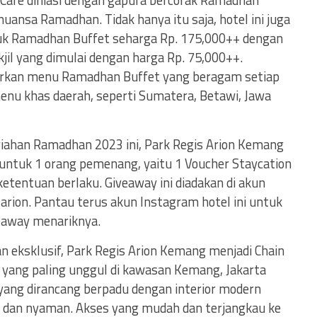
 Cafe dihiasi dengan gapura bercorak Ramadhan
ansa Ramadhan. Tidak hanya itu saja, hotel ini juga
k Ramadhan Buffet seharga Rp. 175,000++ dengan
jil yang dimulai dengan harga Rp. 75,000++.
irkan menu Ramadhan Buffet yang beragam setiap
nu khas daerah, seperti Sumatera, Betawi, Jawa
iahan Ramadhan 2023 ini, Park Regis Arion Kemang
untuk 1 orang pemenang, yaitu 1 Voucher Staycation
etentuan berlaku. Giveaway ini diadakan di akun
rion. Pantau terus akun Instagram hotel ini untuk
iveaway menariknya.
an eksklusif, Park Regis Arion Kemang menjadi Chain
 yang paling unggul di kawasan Kemang, Jakarta
 yang dirancang berpadu dengan interior modern
an nyaman. Akses yang mudah dan terjangkau ke