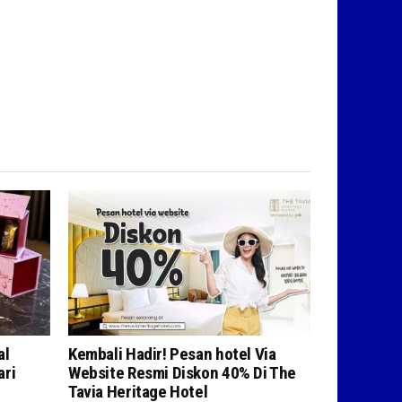
al
Kembali Hadir! Pesan hotel Via
ari
Website Resmi Diskon 40% Di The
Tavia Heritage Hotel