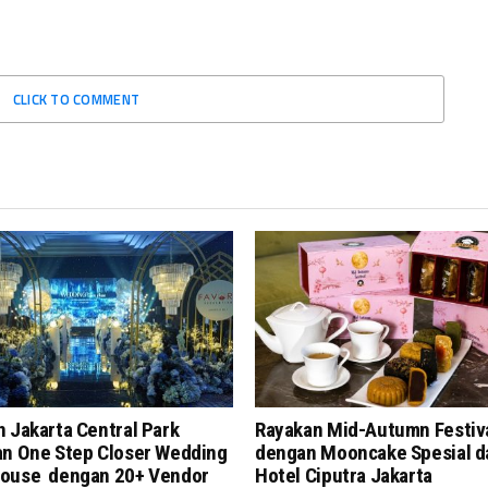
CLICK TO COMMENT
 Jakarta Central Park
Rayakan Mid-Autumn Festiv
an One Step Closer Wedding
dengan Mooncake Spesial d
ouse dengan 20+ Vendor
Hotel Ciputra Jakarta