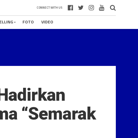
CONNECT WITH US
ELLING
FOTO
VIDEO
Hadirkan
ma “Semarak