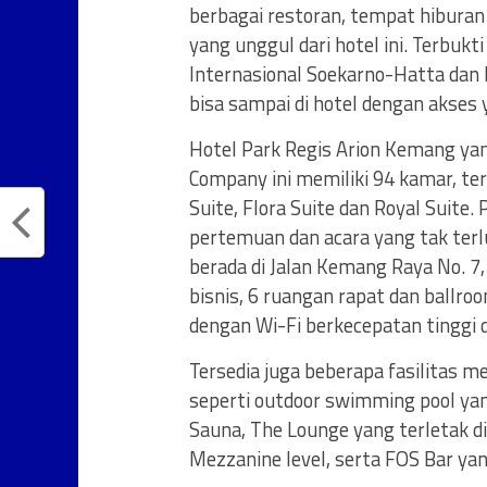
berbagai restoran, tempat hiburan d
yang unggul dari hotel ini. Terbuk
Internasional Soekarno-Hatta dan 
bisa sampai di hotel dengan akses 
Hotel Park Regis Arion Kemang ya
Company ini memiliki 94 kamar, terdi
Suite, Flora Suite dan Royal Suite
pertemuan dan acara yang tak ter
berada di Jalan Kemang Raya No. 7,
bisnis, 6 ruangan rapat dan bal
dengan Wi-Fi berkecepatan tinggi d
Tersedia juga beberapa fasilitas
seperti outdoor swimming pool yang
Sauna, The Lounge yang terletak di
Mezzanine level, serta FOS Bar yan