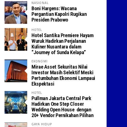
NASIONAL
Boni Hargens: Wacana
Pergantian Kapolri Rugikan
Presiden Prabowo
HOTEL
Hotel Santika Premiere Hayam
Wuruk Hadirkan Perjalanan
Kuliner Nusantara dalam
“Journey of Sunda Kelapa”
EKONOMI
Mirae Asset Sekuritas Nilai
Investor Masih Selektif Meski
Pertumbuhan Ekonomi Lampaui
Ekspektasi
HOTEL
Pullman Jakarta Central Park
Hadirkan One Step Closer
Wedding Open House dengan
20+ Vendor Pernikahan Pilihan
GAYA HIDUP