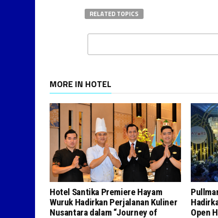
RELATED TOPICS
MORE IN HOTEL
Hotel Santika Premiere Hayam
Pullman
Wuruk Hadirkan Perjalanan Kuliner
Hadirk
Nusantara dalam “Journey of
Open H