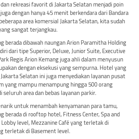
an rekreasi favorit di Jakarta Selatan menjadi poin
ti juga dengan hanya 45 menit berkendara dari Bandara
beberapa area komersial Jakarta Selatan, kita sudah
yang sangat terjangkau.
ng berada dibawah naungan Arion Paramitha Holding
ri dari tipe Superior, Deluxe, Junior Suite, Executive
. Park Regis Arion Kemang juga ahli dalam menyusun
lupakan dengan eksekusi yang sempurna. Hotel yang
 Jakarta Selatan ini juga menyediakan layanan pusat
lroom yang mampu menampung hingga 500 orang
i seluruh area dan bebas layanan parkir.
 menarik untuk menambah kenyamanan para tamu,
 berada di rooftop hotel, Fitness Center, Spa and
 Lobby level, Mezzanine Café yang terletak di
g terletak di Basement level.