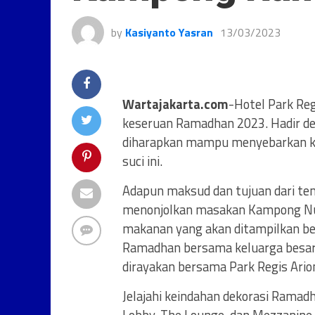
by
Kasiyanto Yasran
13/03/2023
Wartajakarta.com
-Hotel Park Re
keseruan Ramadhan 2023. Hadir 
diharapkan mampu menyebarkan k
suci ini.
Adapun maksud dan tujuan dari t
menonjolkan masakan Kampong Nusa
makanan yang akan ditampilkan be
Ramadhan bersama keluarga besar t
dirayakan bersama Park Regis Ari
Jelajahi keindahan dekorasi Ramadh