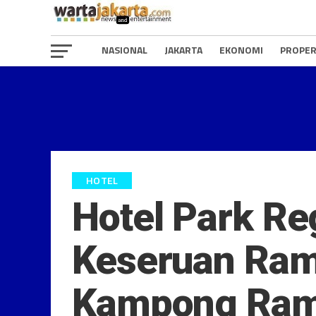
NASIONAL
JAKARTA
EKONOMI
PROPER
HOTEL
Hotel Park Re
Keseruan Ra
Kampong Ram