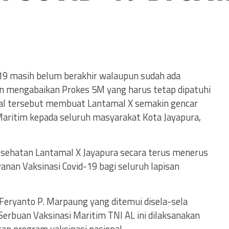
19 masih belum berakhir walaupun sudah ada
an mengabaikan Prokes 5M yang harus tetap dipatuhi
 Hal tersebut membuat Lantamal X semakin gencar
aritim kepada seluruh masyarakat Kota Jayapura,
esehatan Lantamal X Jayapura secara terus menerus
anan Vaksinasi Covid-19 bagi seluruh lapisan
Feryanto P. Marpaung yang ditemui disela-sela
rbuan Vaksinasi Maritim TNI AL ini dilaksanakan