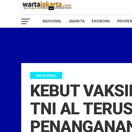
NASIONAL
JAKARTA
EKONOMI
PROPER
NASIONAL
KEBUT VAKSI
TNI AL TERU
PENANGANAN 