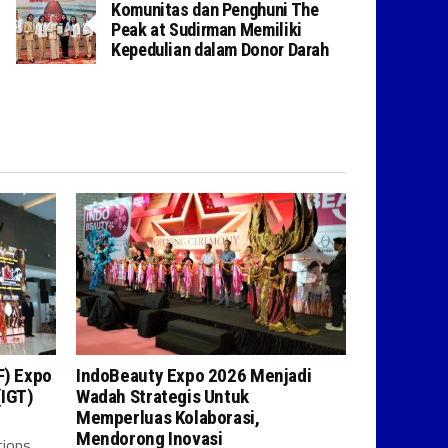
Komunitas dan Penghuni The
Peak at Sudirman Memiliki
Kepedulian dalam Donor Darah
F) Expo
IndoBeauty Expo 2026 Menjadi
(IGT)
Wadah Strategis Untuk
Memperluas Kolaborasi,
Mendorong Inovasi
tions