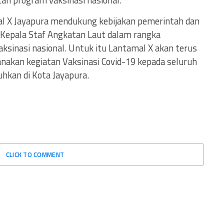
n program vaksinasi nasional.
mal X Jayapura mendukung kebijakan pemerintah dan
 Kepala Staf Angkatan Laut dalam rangka
sinasi nasional. Untuk itu Lantamal X akan terus
nakan kegiatan Vaksinasi Covid-19 kepada seluruh
kan di Kota Jayapura.
CLICK TO COMMENT