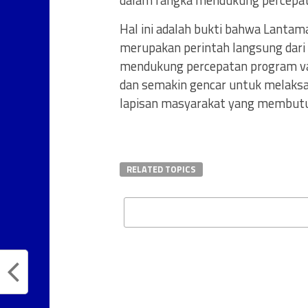
dalam rangka mendukung percepata
Hal ini adalah bukti bahwa Lanta
merupakan perintah langsung dari
mendukung percepatan program vak
dan semakin gencar untuk melaksa
lapisan masyarakat yang membutuh
RELATED TOPICS