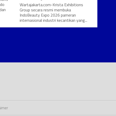
ndo
Wartajakarta.com-Krista Exhibitions
 dan
Group secara resmi membuka
IndoBeauty Expo 2026 pameran
internasional industri kecantikan yang...
aimer