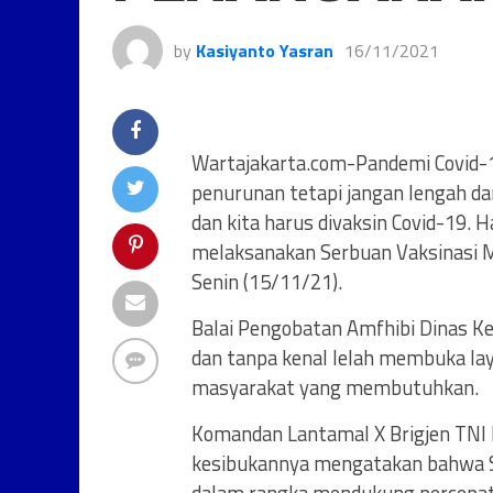
by
Kasiyanto Yasran
16/11/2021
Wartajakarta.com-Pandemi Covid-
penurunan tetapi jangan lengah d
dan kita harus divaksin Covid-19.
melaksanakan Serbuan Vaksinasi M
Senin (15/11/21).
Balai Pengobatan Amfhibi Dinas K
dan tanpa kenal lelah membuka lay
masyarakat yang membutuhkan.
Komandan Lantamal X Brigjen TNI 
kesibukannya mengatakan bahwa Se