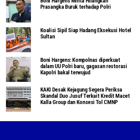
Boni Hargens Minta Hilangkan
Prasangka Buruk terhadap Polri
Koalisi Sipil Siap Hadang Eksekusi Hotel
Sultan
Boni Hargens: Kompolnas diperkuat
dalam UU Polri baru, gagasan restorasi
Kapolri bakal terwujud
KAKI Desak Kejagung Segera Periksa
Skandal Duo Jusuf Terkait Kredit Macet
Kalla Group dan Konsesi Tol CMNP