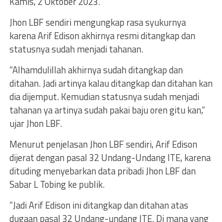
Kamis, 2 Oktober 2023.
Jhon LBF sendiri mengungkap rasa syukurnya
karena Arif Edison akhirnya resmi ditangkap dan
statusnya sudah menjadi tahanan.
“Alhamdulillah akhirnya sudah ditangkap dan
ditahan. Jadi artinya kalau ditangkap dan ditahan kan
dia dijemput. Kemudian statusnya sudah menjadi
tahanan ya artinya sudah pakai baju oren gitu kan,”
ujar Jhon LBF.
Menurut penjelasan Jhon LBF sendiri, Arif Edison
dijerat dengan pasal 32 Undang-Undang ITE, karena
dituding menyebarkan data pribadi Jhon LBF dan
Sabar L Tobing ke publik.
”Jadi Arif Edison ini ditangkap dan ditahan atas
dugaan pasal 32 Undang-undang ITE. Di mana yang