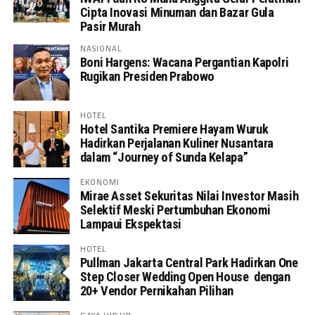
Cipta Inovasi Minuman dan Bazar Gula
Pasir Murah
NASIONAL
Boni Hargens: Wacana Pergantian Kapolri
Rugikan Presiden Prabowo
HOTEL
Hotel Santika Premiere Hayam Wuruk
Hadirkan Perjalanan Kuliner Nusantara
dalam “Journey of Sunda Kelapa”
EKONOMI
Mirae Asset Sekuritas Nilai Investor Masih
Selektif Meski Pertumbuhan Ekonomi
Lampaui Ekspektasi
HOTEL
Pullman Jakarta Central Park Hadirkan One
Step Closer Wedding Open House dengan
20+ Vendor Pernikahan Pilihan