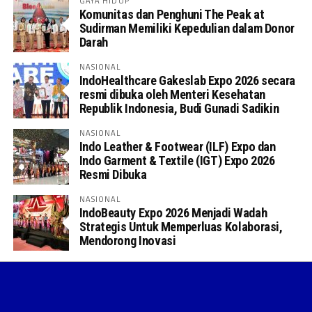
GAYA HIDUP
Komunitas dan Penghuni The Peak at
Sudirman Memiliki Kepedulian dalam Donor
Darah
NASIONAL
IndoHealthcare Gakeslab Expo 2026 secara
resmi dibuka oleh Menteri Kesehatan
Republik Indonesia, Budi Gunadi Sadikin
NASIONAL
Indo Leather & Footwear (ILF) Expo dan
Indo Garment & Textile (IGT) Expo 2026
Resmi Dibuka
NASIONAL
IndoBeauty Expo 2026 Menjadi Wadah
Strategis Untuk Memperluas Kolaborasi,
Mendorong Inovasi