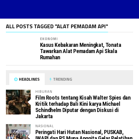
ALL POSTS TAGGED "ALAT PEMADAM API"
EKONOMI
Kasus Kebakaran Meningkat, Tonata
Tawarkan Alat Pemadam Api Skala
Rumahan
HEADLINES
TRENDING
HIBURAN
Film Roots tentang Kisah Walter Spies dan
Kritik terhadap Bali Kini karya Michael
Schindhelm Diputar dengan Diskusi di
Jakarta
NASIONAL
Peringati Hari Hutan Nasional, PUSKAB,
IWAPI dan RS Muna Anggita Gelar Pelatihan