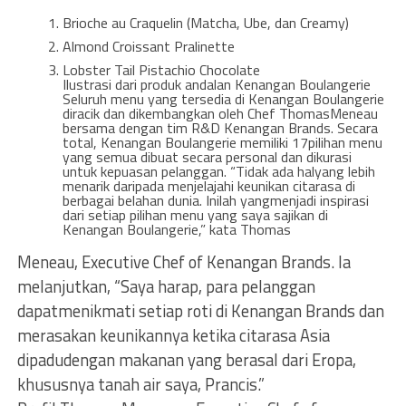
Brioche au Craquelin (Matcha, Ube, dan Creamy)
Almond Croissant Pralinette
Lobster Tail Pistachio Chocolate
Ilustrasi dari produk andalan Kenangan Boulangerie
Seluruh menu yang tersedia di Kenangan Boulangerie
diracik dan dikembangkan oleh Chef ThomasMeneau
bersama dengan tim R&D Kenangan Brands. Secara
total, Kenangan Boulangerie memiliki 17pilihan menu
yang semua dibuat secara personal dan dikurasi
untuk kepuasan pelanggan. “Tidak ada halyang lebih
menarik daripada menjelajahi keunikan citarasa di
berbagai belahan dunia. Inilah yangmenjadi inspirasi
dari setiap pilihan menu yang saya sajikan di
Kenangan Boulangerie,” kata Thomas
Meneau, Executive Chef of Kenangan Brands. Ia
melanjutkan, “Saya harap, para pelanggan
dapatmenikmati setiap roti di Kenangan Brands dan
merasakan keunikannya ketika citarasa Asia
dipadudengan makanan yang berasal dari Eropa,
khususnya tanah air saya, Prancis.”