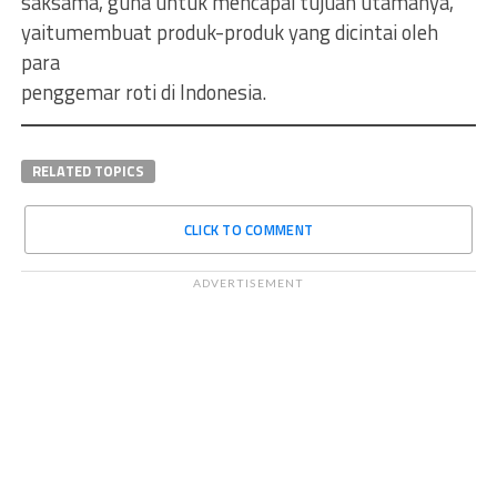
saksama, guna untuk mencapai tujuan utamanya,
yaitumembuat produk-produk yang dicintai oleh
para
penggemar roti di Indonesia.
RELATED TOPICS
CLICK TO COMMENT
ADVERTISEMENT