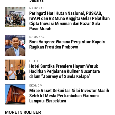
Jakarta
NASIONAL
Peringati Hari Hutan Nasional, PUSKAB,
IWAPI dan RS Muna Anggita Gelar Pelatihan
Cipta Inovasi Minuman dan Bazar Gula
Pasir Murah
NASIONAL
Boni Hargens: Wacana Pergantian Kapolri
Rugikan Presiden Prabowo
HOTEL
Hotel Santika Premiere Hayam Wuruk
Hadirkan Perjalanan Kuliner Nusantara
dalam “Journey of Sunda Kelapa”
EKONOMI
Mirae Asset Sekuritas Nilai Investor Masih
Selektif Meski Pertumbuhan Ekonomi
Lampaui Ekspektasi
MORE IN KULINER