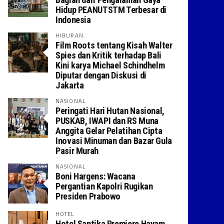
Hidup PEANUTSTM Terbesar di
Indonesia
HIBURAN
Film Roots tentang Kisah Walter
Spies dan Kritik terhadap Bali
Kini karya Michael Schindhelm
Diputar dengan Diskusi di
Jakarta
NASIONAL
Peringati Hari Hutan Nasional,
PUSKAB, IWAPI dan RS Muna
Anggita Gelar Pelatihan Cipta
Inovasi Minuman dan Bazar Gula
Pasir Murah
NASIONAL
Boni Hargens: Wacana
Pergantian Kapolri Rugikan
Presiden Prabowo
HOTEL
Hotel Santika Premiere Hayam