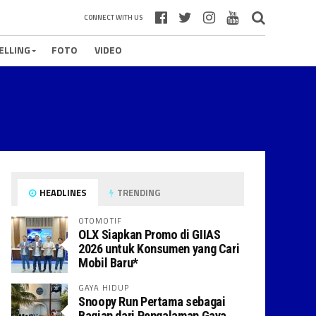
CONNECT WITH US
ELLING
FOTO
VIDEO
HEADLINES
TRENDING
OTOMOTIF
OLX Siapkan Promo di GIIAS
2026 untuk Konsumen yang Cari
Mobil Baru*
GAYA HIDUP
Snoopy Run Pertama sebagai
Bagian dari Pengalaman Gaya